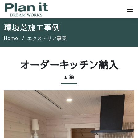
環境芝施工事例
Home
エクステリア事業
オーダーキッチン納入
新築